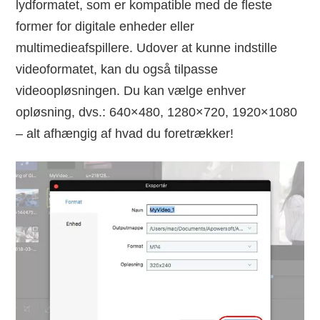
lydformatet, som er kompatible med de fleste
former for digitale enheder eller
multimedieafspillere. Udover at kunne indstille
videoformatet, kan du også tilpasse
videoopløsningen. Du kan vælge enhver
opløsning, dvs.: 640×480, 1280×720, 1920×1080
– alt afhængig af hvad du foretrækker!