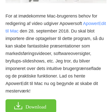
For at imødekomme Mac-brugerens behov for
redigering af video udgiver Apowersoft
ApowerEdit
til Mac
den 28. september 2018. Du skal blot
importere dine optagelser til dette program, så du
kan skabe fantastiske præsentationer som
markedsføringsvideoer, softwareoversigter,
bryllups-slideshows, etc. Jeg tror, du bliver
imponeret over dets intuitive brugergrænseflade
og de praktiske funktioner. Lad os hente
ApowerEdit til Mac nu og begynde at skabe dit
mesterværk!
Download