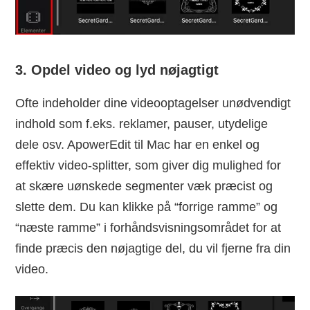
3. Opdel video og lyd nøjagtigt
Ofte indeholder dine videooptagelser unødvendigt
indhold som f.eks. reklamer, pauser, utydelige
dele osv. ApowerEdit til Mac har en enkel og
effektiv video-splitter, som giver dig mulighed for
at skære uønskede segmenter væk præcist og
slette dem. Du kan klikke på “forrige ramme” og
“næste ramme” i forhåndsvisningsområdet for at
finde præcis den nøjagtige del, du vil fjerne fra din
video.