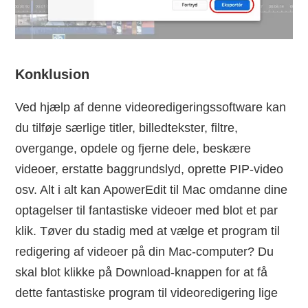
Konklusion
Ved hjælp af denne videoredigeringssoftware kan
du tilføje særlige titler, billedtekster, filtre,
overgange, opdele og fjerne dele, beskære
videoer, erstatte baggrundslyd, oprette PIP-video
osv. Alt i alt kan ApowerEdit til Mac omdanne dine
optagelser til fantastiske videoer med blot et par
klik. Tøver du stadig med at vælge et program til
redigering af videoer på din Mac-computer? Du
skal blot klikke på Download-knappen for at få
dette fantastiske program til videoredigering lige