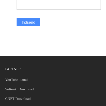
Indsend
PARTNER
YouTube-kanal
Softonic Download
CNET Download