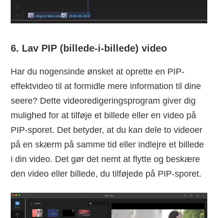
6. Lav PIP (billede-i-billede) video
Har du nogensinde ønsket at oprette en PIP-
effektvideo til at formidle mere information til dine
seere? Dette videoredigeringsprogram giver dig
mulighed for at tilføje et billede eller en video på
PIP-sporet. Det betyder, at du kan dele to videoer
på en skærm på samme tid eller indlejre et billede
i din video. Det gør det nemt at flytte og beskære
den video eller billede, du tilføjede på PIP-sporet.