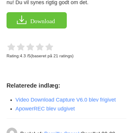
nu! Du vil synes rigtig godt om det.
Download
Rating:
4.3
/
5
(baseret på
21
ratings)
Relaterede indlæg:
Video Download Capture V6.0 blev frigivet
ApowerREC blev udgivet