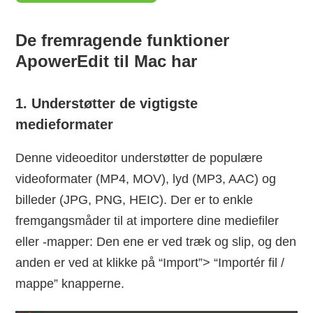
De fremragende funktioner
ApowerEdit til Mac har
1. Understøtter de vigtigste
medieformater
Denne videoeditor understøtter de populære
videoformater (MP4, MOV), lyd (MP3, AAC) og
billeder (JPG, PNG, HEIC). Der er to enkle
fremgangsmåder til at importere dine mediefiler
eller -mapper: Den ene er ved træk og slip, og den
anden er ved at klikke på “Import”> “Importér fil /
mappe” knapperne.