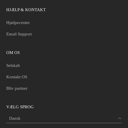
HJÆLP & KONTAKT
Hjælpecenter
Email Support
OM OS
Selskab
Kontakt OS
Bliv partner
VÆLG SPROG