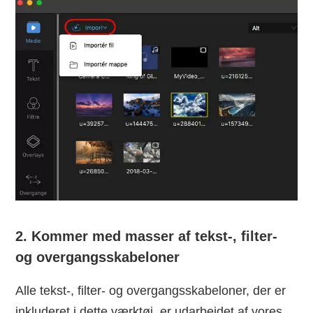
2. Kommer med masser af tekst-, filter-
og overgangsskabeloner
Alle tekst-, filter- og overgangsskabeloner, der er
inkluderet i dette værktøj, er udarbejdet af vores