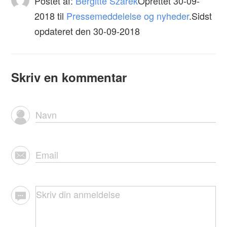
Postet af:
Bergitte Szarek
Oprettet
30-09-
2018
til
Pressemeddelelse og nyheder
.Sidst
opdateret den 30-09-2018
Skriv en kommentar