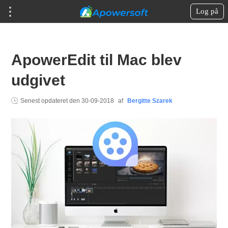
Log på
ApowerEdit til Mac blev
udgivet
Senest opdateret den
30-09-2018
af
Bergitte Szarek