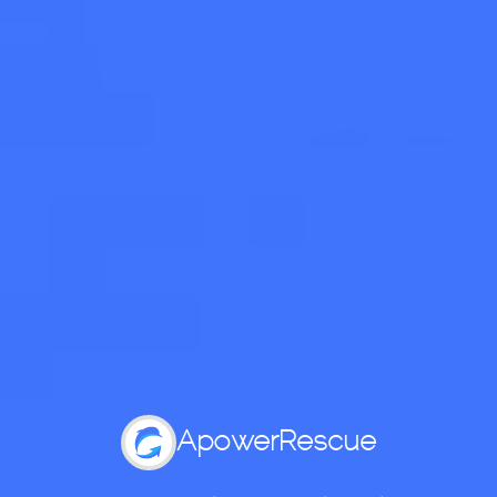
ApowerRescue