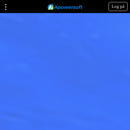
Log på