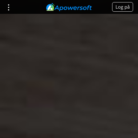
Log på