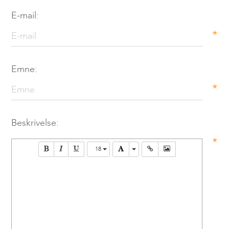
E-mail:
*
Emne:
*
Beskrivelse:
*
18