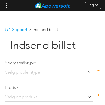
Log på
Support
>
Indsend billet
Indsend billet
Spørgsmålstype:
*
Produkt:
*