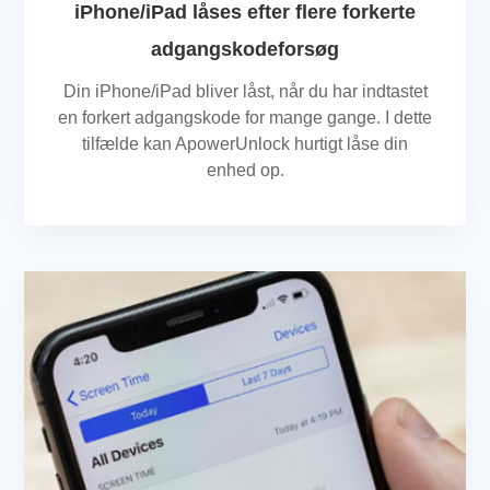
iPhone/iPad låses efter flere forkerte
adgangskodeforsøg
Din iPhone/iPad bliver låst, når du har indtastet
en forkert adgangskode for mange gange. I dette
tilfælde kan ApowerUnlock hurtigt låse din
enhed op.