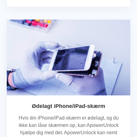
Ødelagt iPhone/iPad-skærm
Hvis din iPhone/iPad-skærm er ødelagt, og du
ikke kan låse skærmen op, kan ApowerUnlock
hjælpe dig med det. ApowerUnlock kan nemt