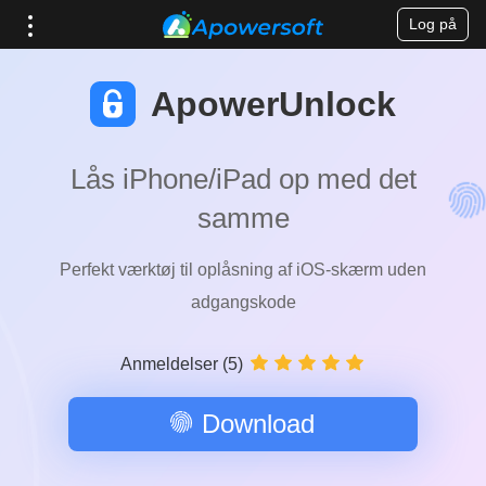
Log på
ApowerUnlock
Lås iPhone/iPad op med det
samme
Perfekt værktøj til oplåsning af iOS-skærm uden
adgangskode
Anmeldelser (5)
Download