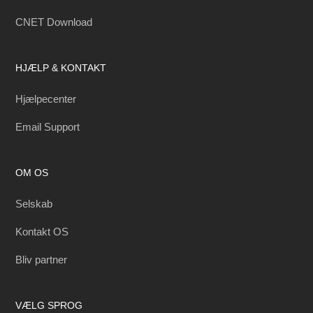
CNET Download
HJÆLP & KONTAKT
Hjælpecenter
Email Support
OM OS
Selskab
Kontakt OS
Bliv partner
VÆLG SPROG