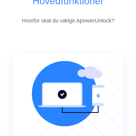
Hovedfunktioner
Hvorfor skal du vælge ApowerUnlock?