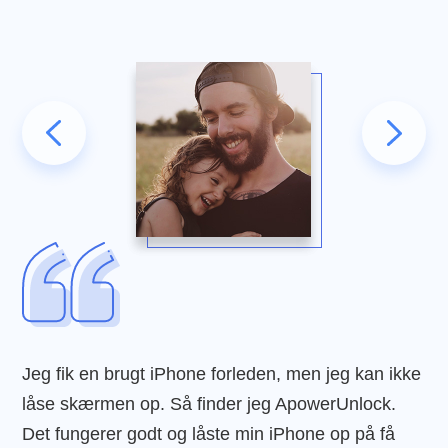
Jeg fik en brugt iPhone forleden, men jeg kan ikke
låse skærmen op. Så finder jeg ApowerUnlock.
Det fungerer godt og låste min iPhone op på få