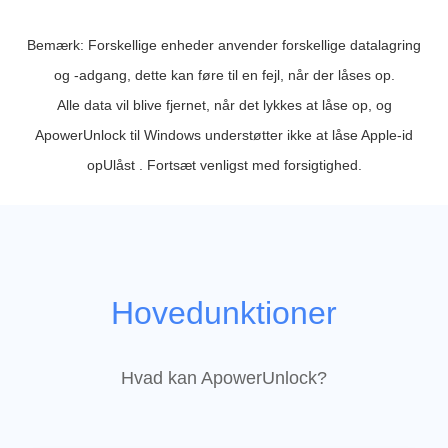
Bemærk: Forskellige enheder anvender forskellige datalagring
og -adgang, dette kan føre til en fejl, når der låses op.
Alle data vil blive fjernet, når det lykkes at låse op, og
ApowerUnlock til Windows understøtter ikke at låse Apple-id
opUlåst . Fortsæt venligst med forsigtighed.
Hovedunktioner
Hvad kan ApowerUnlock?