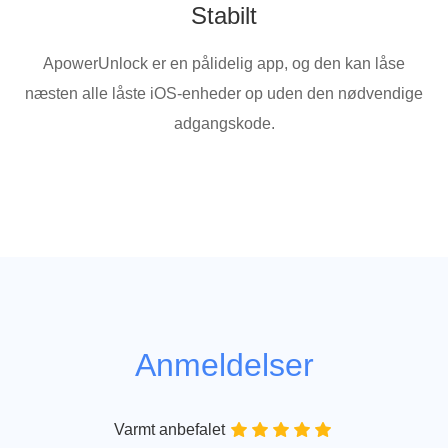
Stabilt
ApowerUnlock er en pålidelig app, og den kan låse
næsten alle låste iOS-enheder op uden den nødvendige
adgangskode.
Anmeldelser
Varmt anbefalet