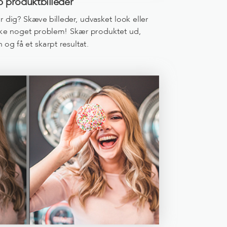
b produktbilleder
r dig? Skæve billeder, udvasket look eller
ikke noget problem! Skær produktet ud,
n og få et skarpt resultat.