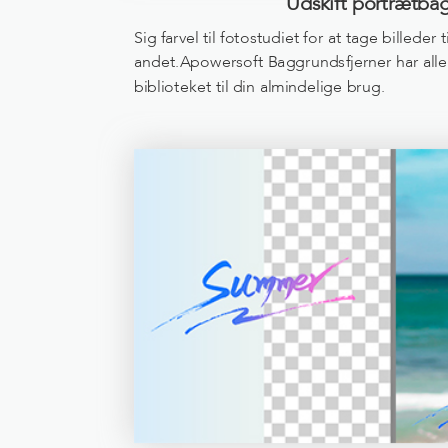
Udskift portrætba
Sig farvel til fotostudiet for at tage billeder 
andet.Apowersoft Baggrundsfjerner har alle 
biblioteket til din almindelige brug.