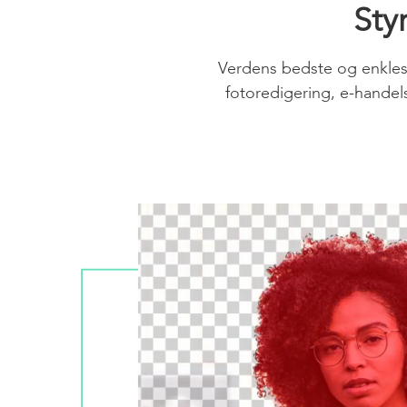
Styr
Verdens bedste og enkleste
fotoredigering, e-handel