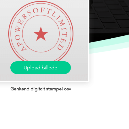
Upload billede
Genkend digitalt stempel osv