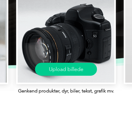
Upload billede
Genkend produkter, dyr, biler, tekst, grafik mv.