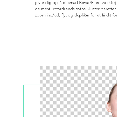
giver dig også et smart Bevar/Fjern-værktøj 
de mest udfordrende fotos. Juster derefter b
zoom ind/ud, flyt og dupliker for at få dit fo