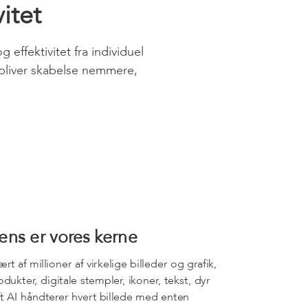
vitet
effektivitet fra individuel
 bliver skabelse nemmere,
gens er vores kerne
rt af millioner af virkelige billeder og grafik,
dukter, digitale stempler, ikoner, tekst, dyr
t AI håndterer hvert billede med enten