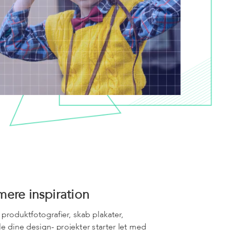
mere inspiration
produktfotografier, skab plakater,
le dine design- projekter starter let med