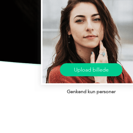
Upload billede
Genkend kun personer