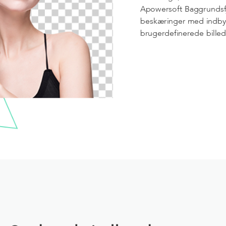
Apowersoft Baggrundsf
beskæringer med indby
brugerdefinerede billed