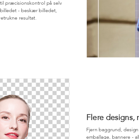
til præcisionskontrol på selv
illedet - beskær billedet,
retrukne resultat.
Flere designs, 
Fjern baggrund, design 
emballage, bannere - al