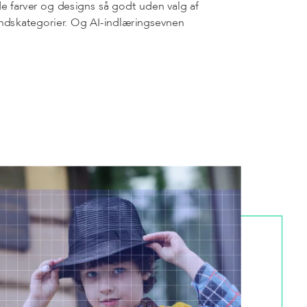
de farver og designs så godt uden valg af
undskategorier. Og AI-indlæringsevnen