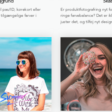
ggrund
Ska
til pas/ID, kørekort eller
Er produktfotografring nyt fo
tilgængelige farver i
ringe farvebalance? Det er 
juster det, og tilføj nyt desig