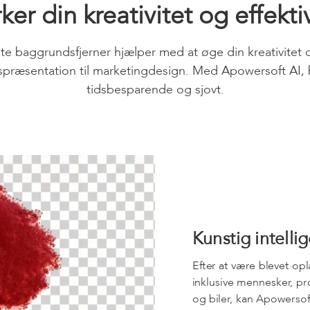
ker din kreativitet og effekti
 baggrundsfjerner hjælper med at øge din kreativitet og 
spræsentation til marketingdesign. Med Apowersoft AI,
tidsbesparende og sjovt.
Kunstig intelli
Efter at være blevet oplæ
inklusive mennesker, pro
og biler, kan Apowersof