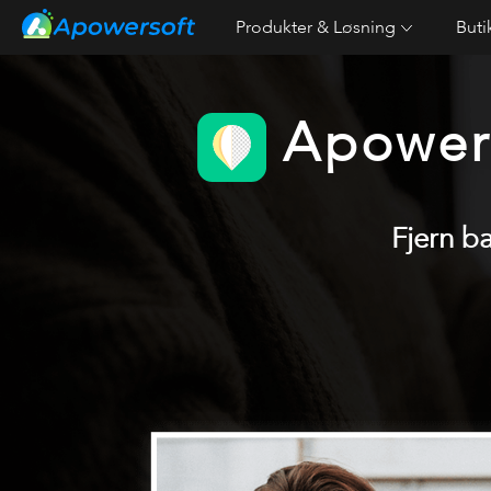
Produkter & Løsning
Buti
Apowers
Fjern b