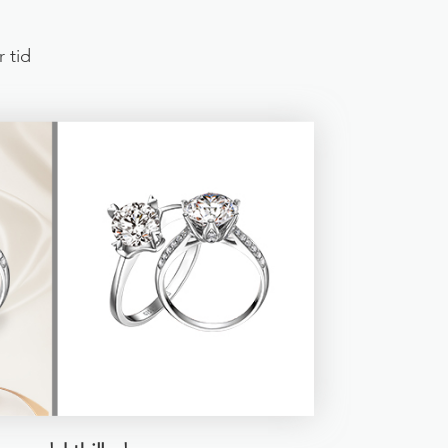
r tid