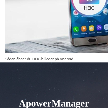
Sådan åbner du HEIC-billeder på Android
ApowerManager