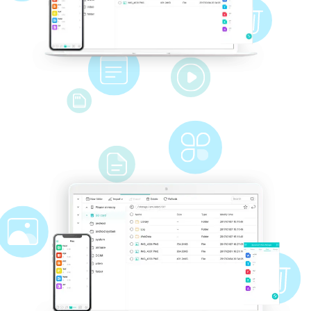
Se video