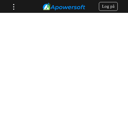
Log på