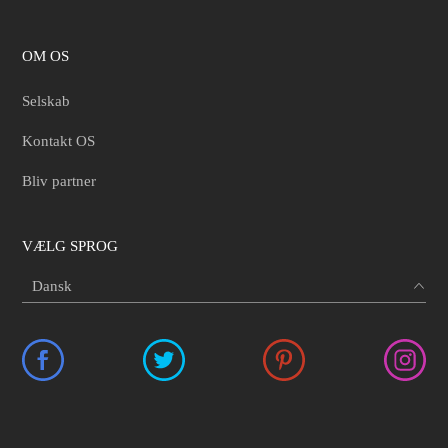
OM OS
Selskab
Kontakt OS
Bliv partner
VÆLG SPROG