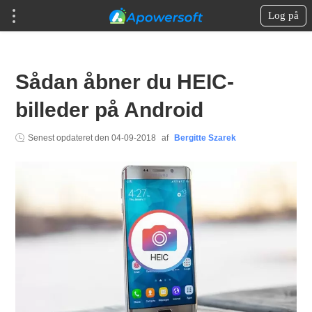
Log på
Sådan åbner du HEIC-
billeder på Android
Senest opdateret den
04-09-2018
af
Bergitte Szarek