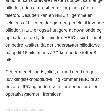
at du nu kan opbevare næsten dobbelt så mange
billeder, uden at du løber tør for plads på din
telefon. Desuden kan en HEIC-fil gemme en
sekvens af billeder, der gør den perfekt til levende
billeder. HEIC er også hurtigere at downloade og
uploade, da de fylder mindre. HEIC viser billedet I
en bedre kvalitet, da det understøtter billedfarve
på op til 16 bits, mens JPG kun understøtter 8
bits.
Det er meget sandsynligt, at med den hurtige
udviklingsteknologiudvikling kommer HEIC til at
erstatte JPG og understøtte flere enheder eller
operativsystemer i fremtiden.