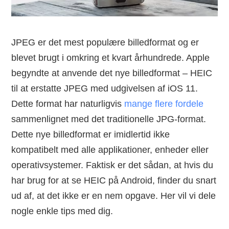
JPEG er det mest populære billedformat og er
blevet brugt i omkring et kvart århundrede. Apple
begyndte at anvende det nye billedformat – HEIC
til at erstatte JPEG med udgivelsen af iOS 11.
Dette format har naturligvis
mange flere fordele
sammenlignet med det traditionelle JPG-format.
Dette nye billedformat er imidlertid ikke
kompatibelt med alle applikationer, enheder eller
operativsystemer. Faktisk er det sådan, at hvis du
har brug for at se HEIC på Android, finder du snart
ud af, at det ikke er en nem opgave. Her vil vi dele
nogle enkle tips med dig.