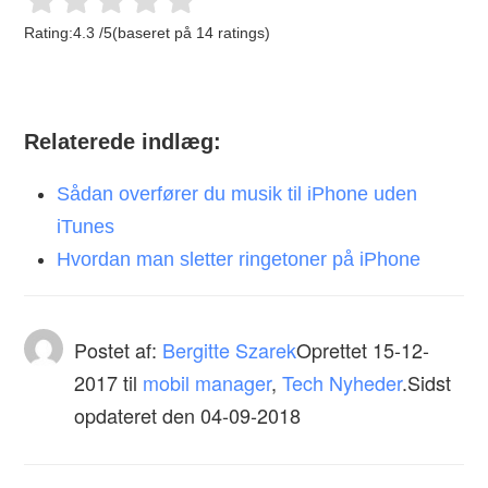
Rating:
4.3
/
5
(baseret på
14
ratings)
Relaterede indlæg:
Sådan overfører du musik til iPhone uden
iTunes
Hvordan man sletter ringetoner på iPhone
Postet af:
Bergitte Szarek
Oprettet
15-12-
2017
til
mobil manager
,
Tech Nyheder
.Sidst
opdateret den 04-09-2018