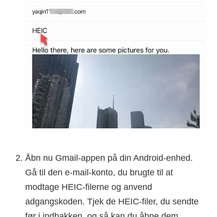
Åbn nu Gmail-appen på din Android-enhed.
Gå til den e-mail-konto, du brugte til at
modtage HEIC-filerne og anvend
adgangskoden. Tjek de HEIC-filer, du sendte
før i indbakken, og så kan du åbne dem