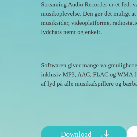
Streaming Audio Recorder er et fedt væ
musikoplevelse. Den gør det muligt at
musiksider, videoplatforme, radiostati
lydchats nemt og enkelt.
Softwaren giver mange valgmuligheder
inklusiv MP3, AAC, FLAC og WMA for
af lyd på alle musikafspillere og bærb
Download