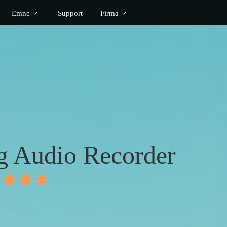
Emne
Support
Firma
g Audio Recorder