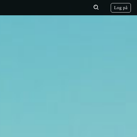
Log på