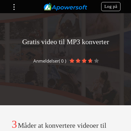
Log på
Gratis video til MP3 konverter
Anmeldelser( 0 )
3
Måder at konvertere videoer til