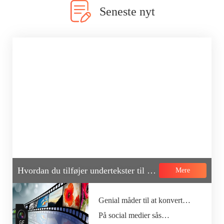
Seneste nyt
Hvordan du tilføjer undertekster til MP4-filer
Mere
Genial måder til at konvertere video til GIF
På social medier sås…