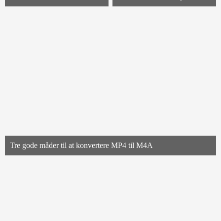
Tre gode måder til at konvertere MP4 til M4A