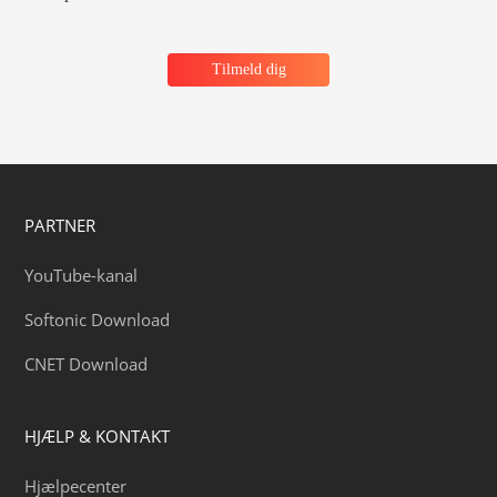
Tilmeld dig
PARTNER
YouTube-kanal
Softonic Download
CNET Download
HJÆLP & KONTAKT
Hjælpecenter