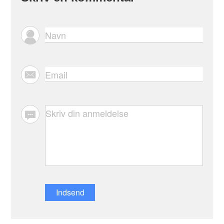
Indsend