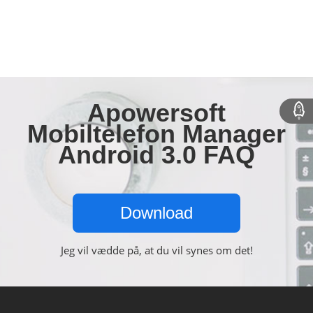
Apowersoft
Mobiltelefon Manager
Android 3.0 FAQ
Download
Jeg vil vædde på, at du vil synes om det!