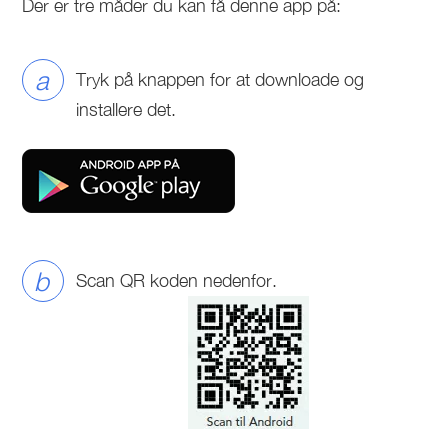
Der er tre måder du kan få denne app på:
a
Tryk på knappen for at downloade og
installere det.
b
Scan QR koden nedenfor.