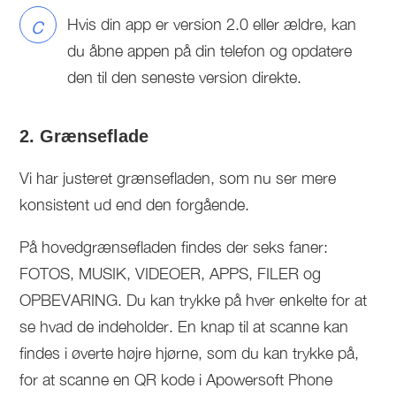
c
Hvis din app er version 2.0 eller ældre, kan
du åbne appen på din telefon og opdatere
den til den seneste version direkte.
2. Grænseflade
Vi har justeret grænsefladen, som nu ser mere
konsistent ud end den forgående.
På hovedgrænsefladen findes der seks faner:
FOTOS, MUSIK, VIDEOER, APPS, FILER og
OPBEVARING. Du kan trykke på hver enkelte for at
se hvad de indeholder. En knap til at scanne kan
findes i øverte højre hjørne, som du kan trykke på,
for at scanne en QR kode i Apowersoft Phone