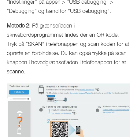
”Indstillinger” på appen > ”USB debugging” >
”Debugging” og tænd for ”USB debugging”.
Metode 2:
På grænsefladen i
skrivebordsprogrammet findes der en QR kode.
Tryk på ”SKAN” i telefonappen og scan koden for at
oprette en forbindelse. Du kan også trykke på scan
knappen i hovedgrænsefladen i telefonappen for at
scanne.