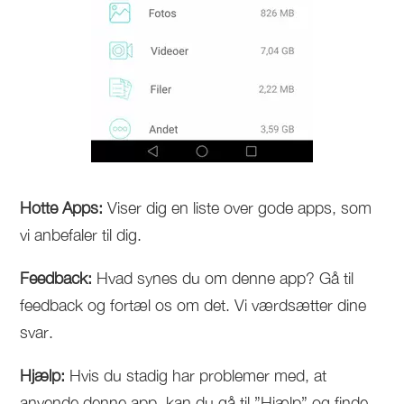
Hotte Apps:
Viser dig en liste over gode apps, som
vi anbefaler til dig.
Feedback:
Hvad synes du om denne app? Gå til
feedback og fortæl os om det. Vi værdsætter dine
svar.
Hjælp:
Hvis du stadig har problemer med, at
anvende denne app, kan du gå til ”Hjælp” og finde