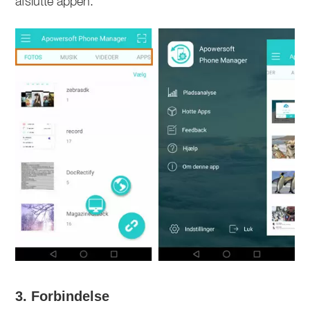
afslutte appen.
3. Forbindelse