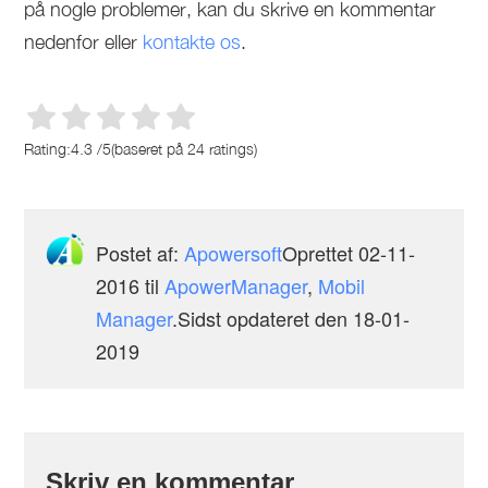
på nogle problemer, kan du skrive en kommentar
nedenfor eller
kontakte os
.
Rating:
4.3
/
5
(baseret på
24
ratings)
Postet af:
Apowersoft
Oprettet
02-11-
2016
til
ApowerManager
,
Mobil
Manager
.Sidst opdateret den 18-01-
2019
Skriv en kommentar