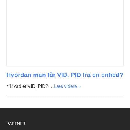
Hvordan man får VID, PID fra en enhed?
1 Hvad er VID, PID? …
Læs videre »
PARTNER