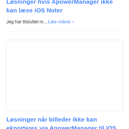
Løsninger hvis ApowerManager ikke
kan læse iOS Noter
Jeg har tilsluttet m…
Læs videre »
Løsninger når billeder ikke kan
ekporteres via ApowerManager til iOS