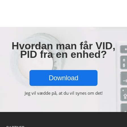
Hvordan man får VID,
PID fra en enhed?
Download
Jeg vil vædde på, at du vil synes om det!