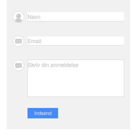
Indsend