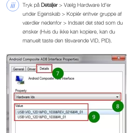
iii
Tryk på
Detaljer
> Vælg Hardware Id’er
under Egenskab > Kopiér enhver gruppe af
værdier nedenfor > Indsæt det sted som du
ønsker (Hvis du ikke kan kopiere, kan du
manuelt taste den tilsvarende VID, PID).