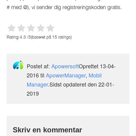
# med @), vi sender dig registreringskoden gratis.
Rating:
4.3
/
5
(baseret på
15
ratings)
Postet af:
Apowersoft
Oprettet
13-04-
2016
til
ApowerManager
,
Mobil
Manager
.Sidst opdateret den 22-01-
2019
Skriv en kommentar