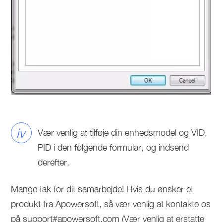
iv
Vær venlig at tilføje din enhedsmodel og VID,
PID i den følgende formular, og indsend
derefter.
Mange tak for dit samarbejde! Hvis du ønsker et
produkt fra Apowersoft, så vær venlig at kontakte os
på support#apowersoft.com (Vær venlig at erstatte