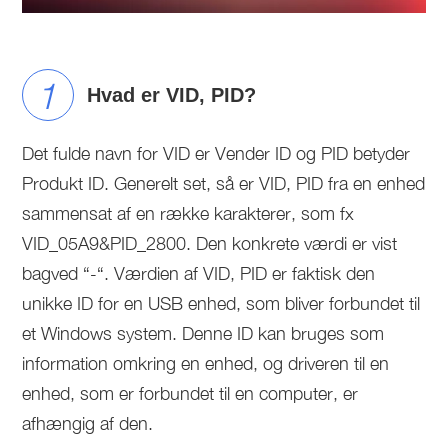
1
Hvad er VID, PID?
Det fulde navn for VID er Vender ID og PID betyder
Produkt ID. Generelt set, så er VID, PID fra en enhed
sammensat af en række karakterer, som fx
VID_05A9&PID_2800. Den konkrete værdi er vist
bagved “-“. Værdien af VID, PID er faktisk den
unikke ID for en USB enhed, som bliver forbundet til
et Windows system. Denne ID kan bruges som
information omkring en enhed, og driveren til en
enhed, som er forbundet til en computer, er
afhængig af den.