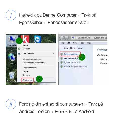
i
Højreklik på Denne
Computer
> Tryk på
Egenskaber
>
Enhedsadministrator
.
ii
Forbind din enhed til computeren > Tryk på
Android Telefon
> Højreklik på
Android