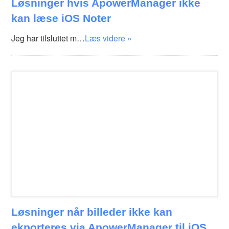
Løsninger hvis ApowerManager ikke
kan læse iOS Noter
Jeg har tilsluttet m…
Læs videre »
Løsninger når billeder ikke kan
ekporteres via ApowerManager til iOS