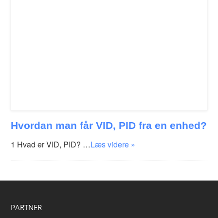
Hvordan man får VID, PID fra en enhed?
1 Hvad er VID, PID? …
Læs videre »
PARTNER