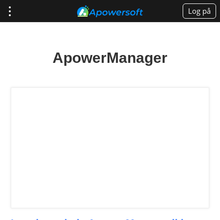
Log på
ApowerManager