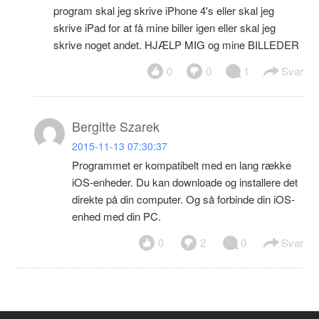
program skal jeg skrive iPhone 4's eller skal jeg
skrive iPad for at få mine biller igen eller skal jeg
skrive noget andet. HJÆLP MIG og mine BILLEDER
0
0
1
Svar
Bergitte Szarek
2015-11-13 07:30:37
Programmet er kompatibelt med en lang række
iOS-enheder. Du kan downloade og installere det
direkte på din computer. Og så forbinde din iOS-
enhed med din PC.
0
2
0
Svar