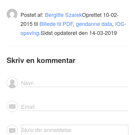
Postet af:
Bergitte Szarek
Oprettet
10-02-
2015
til
Billede til PDF
,
gendanne data
,
iOS-
opsving
.Sidst opdateret den 14-03-2019
Skriv en kommentar