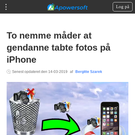
Log på
To nemme måder at
gendanne tabte fotos på
iPhone
Senest opdateret den
14-03-2019
af
Bergitte Szarek