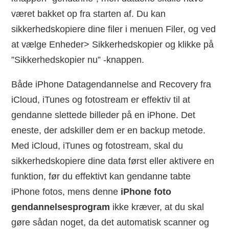
været bakket op fra starten af. Du kan
sikkerhedskopiere dine filer i menuen Filer, og ved
at vælge Enheder> Sikkerhedskopier og klikke på
”Sikkerhedskopier nu” -knappen.
Både iPhone Datagendannelse and Recovery fra
iCloud, iTunes og fotostream er effektiv til at
gendanne slettede billeder på en iPhone. Det
eneste, der adskiller dem er en backup metode.
Med iCloud, iTunes og fotostream, skal du
sikkerhedskopiere dine data først eller aktivere en
funktion, før du effektivt kan gendanne tabte
iPhone fotos, mens denne
iPhone foto
gendannelsesprogram
ikke kræver, at du skal
gøre sådan noget, da det automatisk scanner og