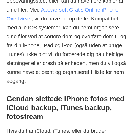
opbevaringssted, eller kan du have flere kopier af
dine filer. Med
Apowersoft Gratis Online iPhone
Overførsel
, vil du have netop dette. Kompatibel
med alle iOS systemer, kan du nemt organisere
dine filer ved at sortere dem og overføre dem til og
fra din iPhone, iPad og iPod (også uden at bruge
iTunes). Ikke blot vil du forberede dig på uheldige
sletninger eller crash på enheden, men du vil også
kunne have et pænt og organiseret filliste for nem
adgang.
Gendan slettede iPhone fotos med
iCloud backup, iTunes backup,
fotostream
Hvis du har iCloud, iTunes, eller du bruger