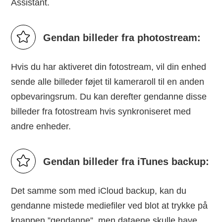
Assistant.
Gendan billeder fra photostream:
Hvis du har aktiveret din fotostream, vil din enhed
sende alle billeder føjet til kameraroll til en anden
opbevaringsrum. Du kan derefter gendanne disse
billeder fra fotostream hvis synkroniseret med
andre enheder.
Gendan billeder fra iTunes backup:
Det samme som med iCloud backup, kan du
gendanne mistede mediefiler ved blot at trykke på
knappen ”gendanne”, men dataene skulle have