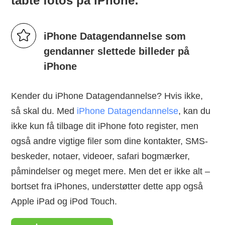
tabte fotos på iPhone:
iPhone Datagendannelse som
gendanner slettede billeder på
iPhone
Kender du iPhone Datagendannelse? Hvis ikke,
så skal du. Med
iPhone Datagendannelse
, kan du
ikke kun få tilbage dit iPhone foto register, men
også andre vigtige filer som dine kontakter, SMS-
beskeder, notaer, videoer, safari bogmærker,
påmindelser og meget mere. Men det er ikke alt –
bortset fra iPhones, understøtter dette app også
Apple iPad og iPod Touch.