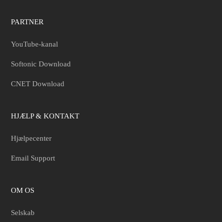
PARTNER
YouTube-kanal
Softonic Download
CNET Download
HJÆLP & KONTAKT
Hjælpecenter
Email Support
OM OS
Selskab