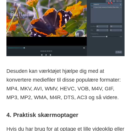
Desuden kan værktøjet hjælpe dig med at
konvertere mediefiler til disse populære formater:
MP4, MKV, AVI, WMV, HEVC, VOB, M4V, GIF,
MP3, MP2, WMA, M4R, DTS, AC3 og så videre.
4. Praktisk skærmoptager
Hvis du har brug for at optage et lille videoklip eller