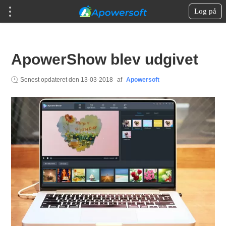
Log på
ApowerShow blev udgivet
Senest opdateret den
13-03-2018
af
Apowersoft