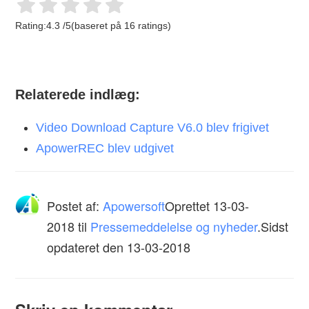
Rating:
4.3
/
5
(baseret på
16
ratings)
Relaterede indlæg:
Video Download Capture V6.0 blev frigivet
ApowerREC blev udgivet
Postet af:
Apowersoft
Oprettet
13-03-
2018
til
Pressemeddelelse og nyheder
.Sidst
opdateret den 13-03-2018