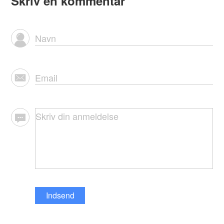
Skriv en kommentar
Indsend