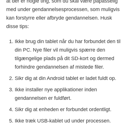
at der er nogle ting, som du skal være påpasselig
med under gendannelsesprocessen, som muligvis
kan forstyrre eller afbryde gendannelsen. Husk
disse tips:
Ikke brug din tablet når du har forbundet den til
din PC. Nye filer vil muligvis spærre den
tilgængelige plads på dit SD-kort og dermed
forhindre gendannelsen af mistede filer.
Sikr dig at din Android tablet er ladet fuldt op.
Ikke installer nye applikationer inden
gendannelsen er fuldført.
Sikr dig at enheden er forbundet ordentligt.
Ikke træk USB-kablet ud under processen.