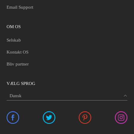
Email Support
OM OS
Selskab
Kontakt OS
Bliv partner
VÆLG SPROG