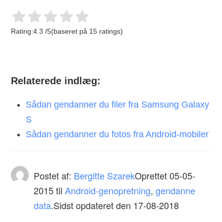
Rating:
4.3
/
5
(baseret på
15
ratings)
Relaterede indlæg:
Sådan gendanner du filer fra Samsung Galaxy
S
Sådan gendanner du fotos fra Android-mobiler
Postet af:
Bergitte Szarek
Oprettet
05-05-
2015
til
Android-genopretning
,
gendanne
data
.Sidst opdateret den 17-08-2018