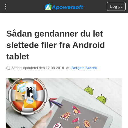
Log på
Sådan gendanner du let
slettede filer fra Android
tablet
Senest opdateret den
17-08-2018
af
Bergitte Szarek