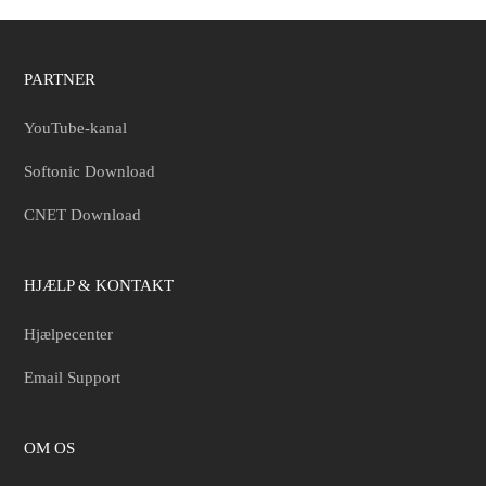
PARTNER
YouTube-kanal
Softonic Download
CNET Download
HJÆLP & KONTAKT
Hjælpecenter
Email Support
OM OS