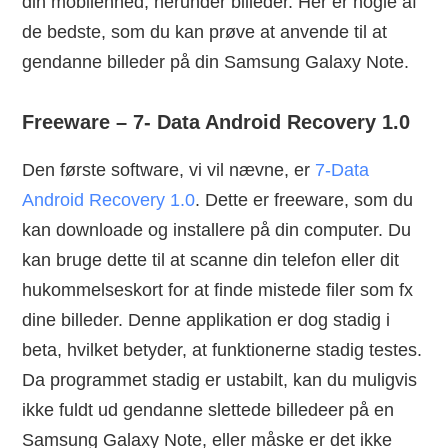
din mobilenhed, herunder billeder. Her er nogle af
de bedste, som du kan prøve at anvende til at
gendanne billeder på din Samsung Galaxy Note.
Freeware – 7- Data Android Recovery 1.0
Den første software, vi vil nævne, er
7-Data
Android Recovery 1.0
. Dette er freeware, som du
kan downloade og installere på din computer. Du
kan bruge dette til at scanne din telefon eller dit
hukommelseskort for at finde mistede filer som fx
dine billeder. Denne applikation er dog stadig i
beta, hvilket betyder, at funktionerne stadig testes.
Da programmet stadig er ustabilt, kan du muligvis
ikke fuldt ud gendanne slettede billedeer på en
Samsung Galaxy Note, eller måske er det ikke