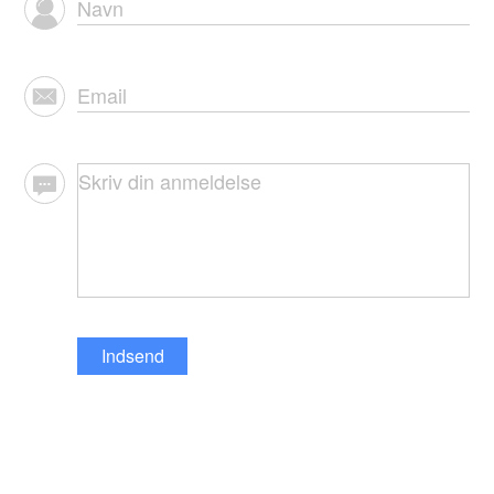
Indsend