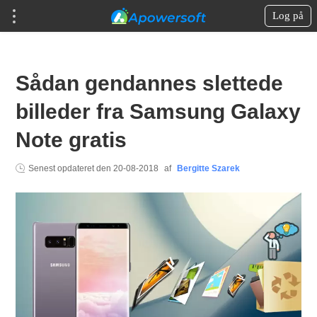
Log på
Sådan gendannes slettede
billeder fra Samsung Galaxy
Note gratis
Senest opdateret den
20-08-2018
af
Bergitte Szarek