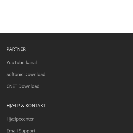
PARTNER
YouTube-kanal
Softonic Download
CNET Download
HJÆLP & KONTAKT
Hjælpecenter
Email Support