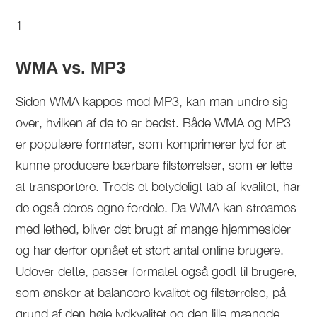
1
WMA vs. MP3
Siden WMA kappes med MP3, kan man undre sig
over, hvilken af de to er bedst. Både WMA og MP3
er populære formater, som komprimerer lyd for at
kunne producere bærbare filstørrelser, som er lette
at transportere. Trods et betydeligt tab af kvalitet, har
de også deres egne fordele. Da WMA kan streames
med lethed, bliver det brugt af mange hjemmesider
og har derfor opnået et stort antal online brugere.
Udover dette, passer formatet også godt til brugere,
som ønsker at balancere kvalitet og filstørrelse, på
grund af den høje lydkvalitet og den lille mængde