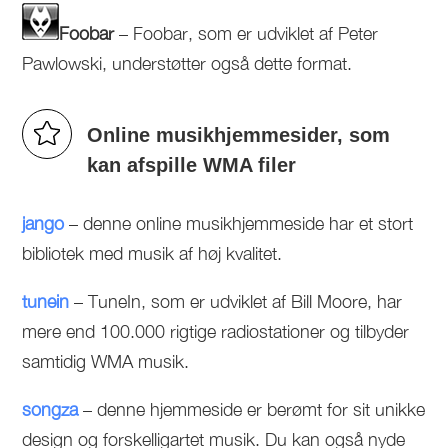
Foobar
– Foobar, som er udviklet af Peter
Pawlowski, understøtter også dette format.
Online musikhjemmesider, som
kan afspille WMA filer
jango
– denne online musikhjemmeside har et stort
bibliotek med musik af høj kvalitet.
tunein
– TuneIn, som er udviklet af Bill Moore, har
mere end 100.000 rigtige radiostationer og tilbyder
samtidig WMA musik.
songza
– denne hjemmeside er berømt for sit unikke
design og forskelligartet musik. Du kan også nyde