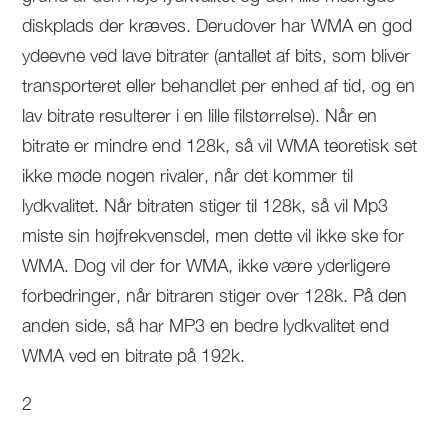
diskplads der kræves. Derudover har WMA en god
ydeevne ved lave bitrater (antallet af bits, som bliver
transporteret eller behandlet per enhed af tid, og en
lav bitrate resulterer i en lille filstørrelse). Når en
bitrate er mindre end 128k, så vil WMA teoretisk set
ikke møde nogen rivaler, når det kommer til
lydkvalitet. Når bitraten stiger til 128k, så vil Mp3
miste sin højfrekvensdel, men dette vil ikke ske for
WMA. Dog vil der for WMA, ikke være yderligere
forbedringer, når bitraren stiger over 128k. På den
anden side, så har MP3 en bedre lydkvalitet end
WMA ved en bitrate på 192k.
2