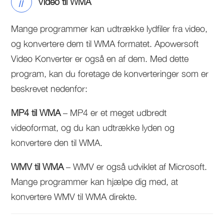
ii
Video til WMA
Mange programmer kan udtrække lydfiler fra video,
og konvertere dem til WMA formatet. Apowersoft
Video Konverter er også en af dem. Med dette
program, kan du foretage de konverteringer som er
beskrevet nedenfor:
MP4 til WMA
– MP4 er et meget udbredt
videoformat, og du kan udtrække lyden og
konvertere den til WMA.
WMV til WMA
– WMV er også udviklet af Microsoft.
Mange programmer kan hjælpe dig med, at
konvertere WMV til WMA direkte.