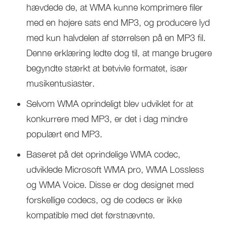
hævdede de, at WMA kunne komprimere filer
med en højere sats end MP3, og producere lyd
med kun halvdelen af størrelsen på en MP3 fil.
Denne erklæring ledte dog til, at mange brugere
begyndte stærkt at betvivle formatet, især
musikentusiaster.
Selvom WMA oprindeligt blev udviklet for at
konkurrere med MP3, er det i dag mindre
populært end MP3.
Baseret på det oprindelige WMA codec,
udviklede Microsoft WMA pro, WMA Lossless
og WMA Voice. Disse er dog designet med
forskellige codecs, og de codecs er ikke
kompatible med det førstnævnte.