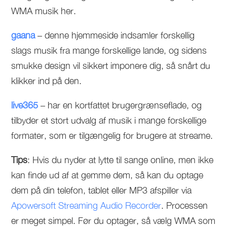
WMA musik her.
gaana
– denne hjemmeside indsamler forskellig
slags musik fra mange forskellige lande, og sidens
smukke design vil sikkert imponere dig, så snårt du
klikker ind på den.
live365
– har en kortfattet brugergrænseflade, og
tilbyder et stort udvalg af musik i mange forskellige
formater, som er tilgængelig for brugere at streame.
Tips
: Hvis du nyder at lytte til sange online, men ikke
kan finde ud af at gemme dem, så kan du optage
dem på din telefon, tablet eller MP3 afspiller via
Apowersoft Streaming Audio Recorder
. Processen
er meget simpel. Før du optager, så vælg WMA som