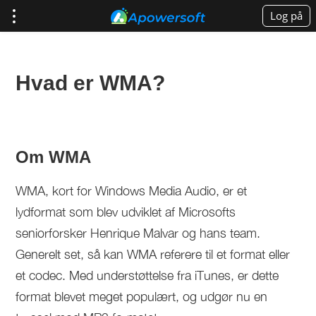
Log på
Hvad er WMA?
Om WMA
WMA, kort for Windows Media Audio, er et
lydformat som blev udviklet af Microsofts
seniorforsker Henrique Malvar og hans team.
Generelt set, så kan WMA referere til et format eller
et codec. Med understøttelse fra iTunes, er dette
format blevet meget populært, og udgør nu en