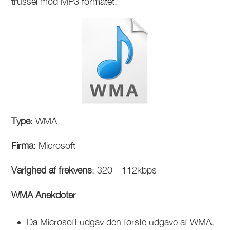
trussel mod MP3 formatet.
Type
: WMA
Firma
: Microsoft
Varighed af frekvens
: 320—112kbps
WMA Anekdoter
Da Microsoft udgav den første udgave af WMA,