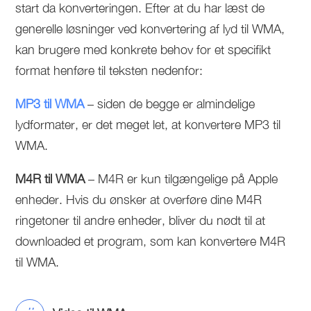
start da konverteringen. Efter at du har læst de
generelle løsninger ved konvertering af lyd til WMA,
kan brugere med konkrete behov for et specifikt
format henføre til teksten nedenfor:
MP3 til WMA
– siden de begge er almindelige
lydformater, er det meget let, at konvertere MP3 til
WMA.
M4R til WMA
– M4R er kun tilgængelige på Apple
enheder. Hvis du ønsker at overføre dine M4R
ringetoner til andre enheder, bliver du nødt til at
downloaded et program, som kan konvertere M4R
til WMA.