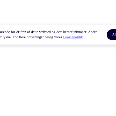
ørende for driften af dette websted og dets kernefunktioner. Andre
Af
samtykke. For flere oplysninger besøg vores
Cookiepolitik
.