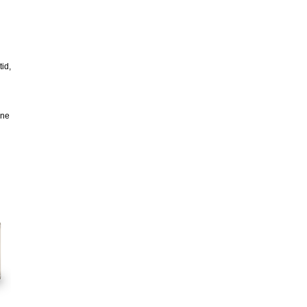
tid,
ine