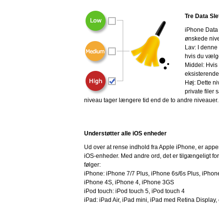
Tre Data Sl
iPhone Data 
ønskede nive
Lav: I denne 
hvis du vælge
Middel: Hvis 
eksisterende 
Høj: Dette n
private file
niveau tager længere tid end de to andre niveauer.
Understøtter alle iOS enheder
Ud over at rense indhold fra Apple iPhone, er appen i 
iOS-enheder. Med andre ord, det er tilgængeligt fo
følger:
iPhone: iPhone 7/7 Plus, iPhone 6s/6s Plus, iPhone
iPhone 4S, iPhone 4, iPhone 3GS
iPod touch: iPod touch 5, iPod touch 4
iPad: iPad Air, iPad mini, iPad med Retina Display,