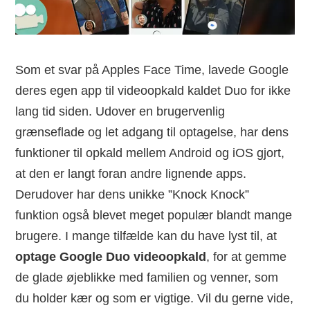
Som et svar på Apples Face Time, lavede Google
deres egen app til videoopkald kaldet Duo for ikke
lang tid siden. Udover en brugervenlig
grænseflade og let adgang til optagelse, har dens
funktioner til opkald mellem Android og iOS gjort,
at den er langt foran andre lignende apps.
Derudover har dens unikke ”Knock Knock”
funktion også blevet meget populær blandt mange
brugere. I mange tilfælde kan du have lyst til, at
optage Google Duo videoopkald
, for at gemme
de glade øjeblikke med familien og venner, som
du holder kær og som er vigtige. Vil du gerne vide,