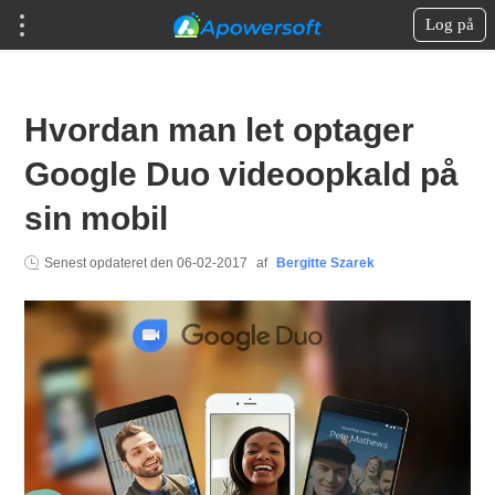
Log på
Hvordan man let optager
Google Duo videoopkald på
sin mobil
Senest opdateret den
06-02-2017
af
Bergitte Szarek