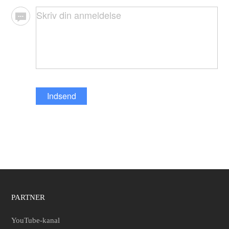
Indsend
PARTNER
YouTube-kanal