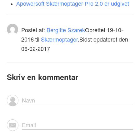
Apowersoft Skærmoptager Pro 2.0 er udgivet
Postet af:
Bergitte Szarek
Oprettet
19-10-
2016
til
Skærmoptager
.Sidst opdateret den
06-02-2017
Skriv en kommentar