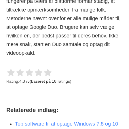
fungerer på tværs af platforme formår stadig, at
tiltrække opmærksomheden fra mange folk.
Metoderne nævnt ovenfor er alle mulige måder til,
at optage Google Duo. Brugere kan selv vælge
hvilken en, der bedst passer til deres behov. Ikke
mere snak, start en Duo samtale og optag dit
videoopkald.
Rating:
4.3
/
5
(baseret på
18
ratings)
Relaterede indlæg:
Top software til at optage Windows 7,8 og 10