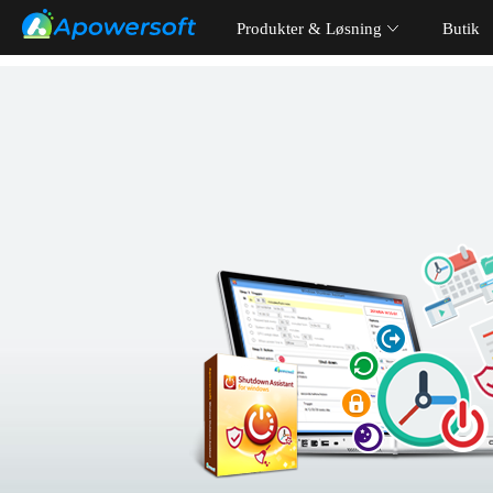
Produkter & Løsning
Butik