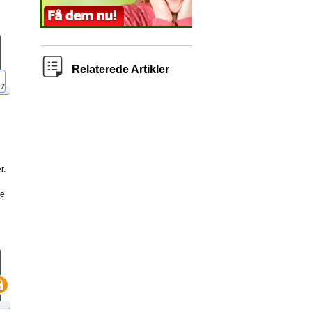
Relaterede Artikler
r.
ge