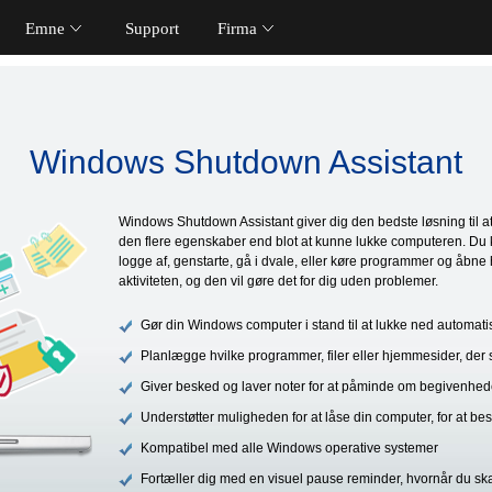
Emne
Support
Firma
Windows Shutdown Assistant
Windows Shutdown Assistant giver dig den bedste løsning til a
den flere egenskaber end blot at kunne lukke computeren. Du k
logge af, genstarte, gå i dvale, eller køre programmer og åbne
aktiviteten, og den vil gøre det for dig uden problemer.
Gør din Windows computer i stand til at lukke ned automati
Planlægge hvilke programmer, filer eller hjemmesider, der 
Giver besked og laver noter for at påminde om begivenhe
Understøtter muligheden for at låse din computer, for at besky
Kompatibel med alle Windows operative systemer
Fortæller dig med en visuel pause reminder, hvornår du sk