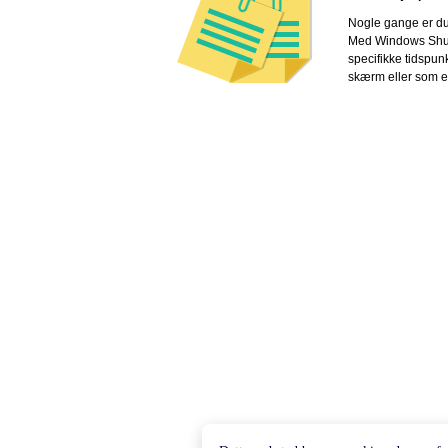
Nogle gange er du
Med Windows Shutd
specifikke tidspun
skærm eller som e