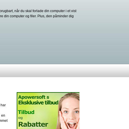
gbart, når du skal forlade din computer i et vist
ikre din computer og filer. Plus, den påminder dig
 har
i en
ammet