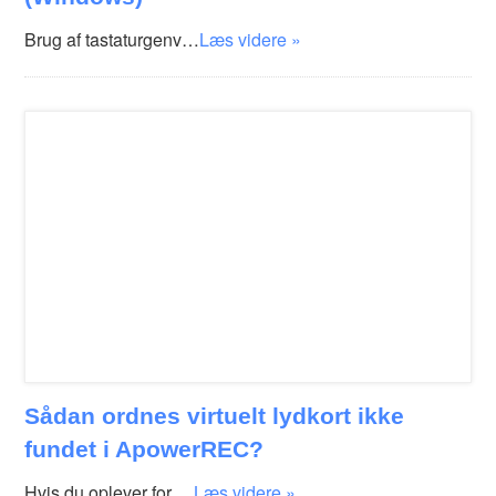
Brug af tastaturgenv…
Læs videre »
Sådan ordnes virtuelt lydkort ikke
fundet i ApowerREC?
Hvis du oplever for …
Læs videre »