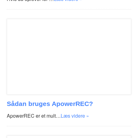
Sådan bruges ApowerREC?
ApowerREC er et mult…
Læs videre »