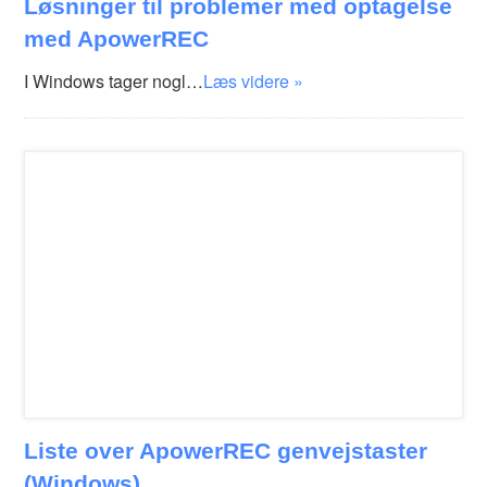
Løsninger til problemer med optagelse
med ApowerREC
I Windows tager nogl…
Læs videre »
Liste over ApowerREC genvejstaster
(Windows)