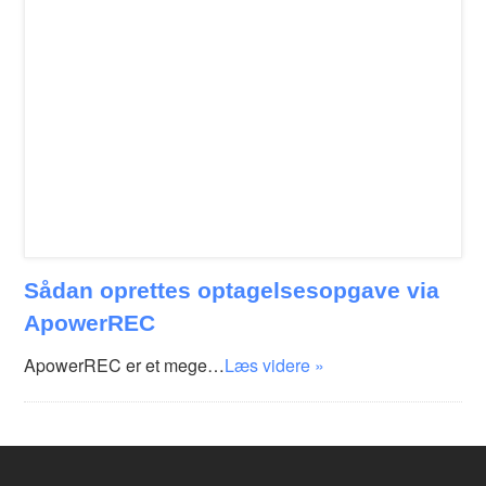
Sådan oprettes optagelsesopgave via
ApowerREC
ApowerREC er et mege…
Læs videre »