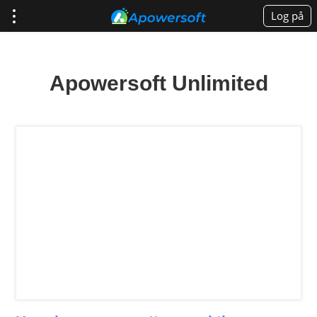
Log på
Apowersoft Unlimited