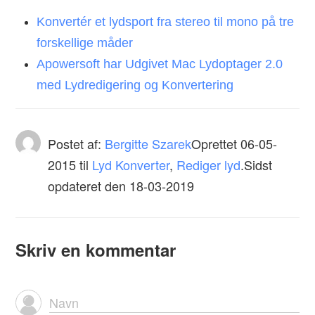
Konvertér et lydsport fra stereo til mono på tre
forskellige måder
Apowersoft har Udgivet Mac Lydoptager 2.0
med Lydredigering og Konvertering
Postet af:
Bergitte Szarek
Oprettet
06-05-
2015
til
Lyd Konverter
,
Rediger lyd
.Sidst
opdateret den 18-03-2019
Skriv en kommentar