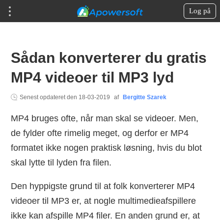
Log på
Sådan konverterer du gratis
MP4 videoer til MP3 lyd
Senest opdateret den
18-03-2019
af
Bergitte Szarek
MP4 bruges ofte, når man skal se videoer. Men,
de fylder ofte rimelig meget, og derfor er MP4
formatet ikke nogen praktisk løsning, hvis du blot
skal lytte til lyden fra filen.
Den hyppigste grund til at folk konverterer MP4
videoer til MP3 er, at nogle multimedieafspillere
ikke kan afspille MP4 filer. En anden grund er, at