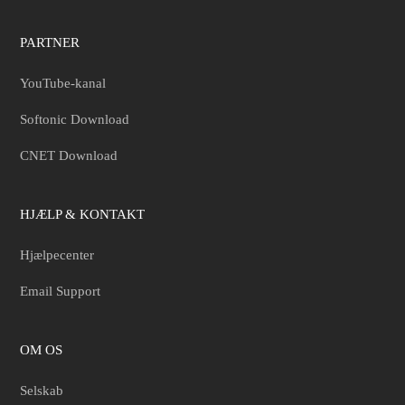
PARTNER
YouTube-kanal
Softonic Download
CNET Download
HJÆLP & KONTAKT
Hjælpecenter
Email Support
OM OS
Selskab