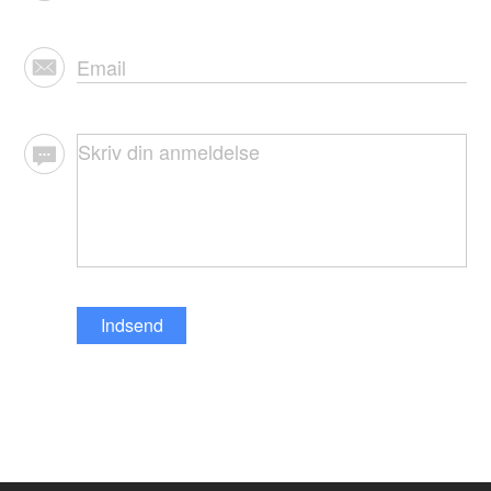
Indsend