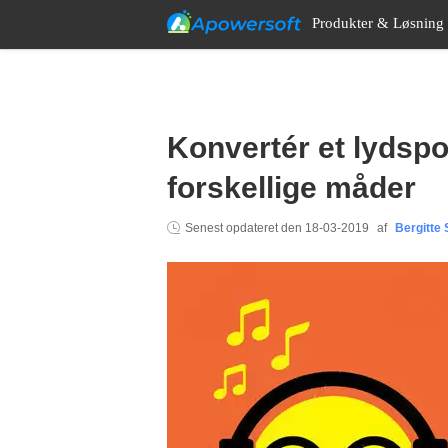
Produkter & Løsning
Konvertér et lydspor
forskellige måder
Senest opdateret den
18-03-2019
af
Bergitte