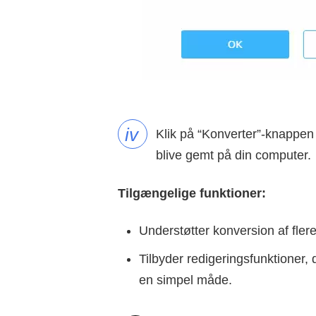
iv
Klik på “Konverter”-knappen f
blive gemt på din computer.
Tilgængelige funktioner:
Understøtter konversion af fler
Tilbyder redigeringsfunktioner,
en simpel måde.