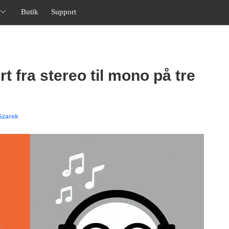
Butik
Support
t fra stereo til mono på tre
 Szarek