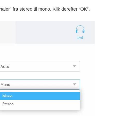
Kanaler” fra stereo til mono. Klik derefter “OK”.