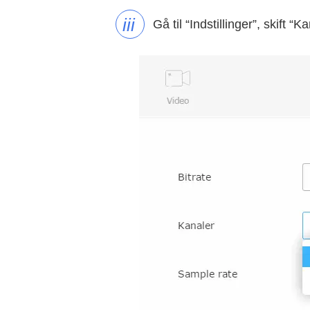
iii
Gå til “Indstillinger”, skift “