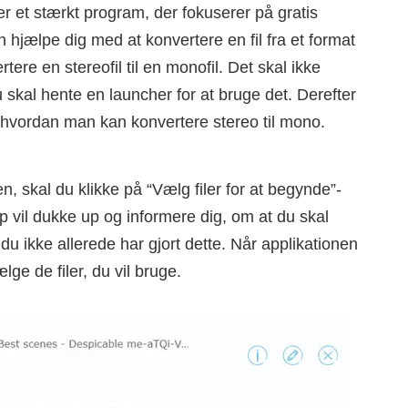
r et stærkt program, der fokuserer på gratis
an hjælpe dig med at konvertere en fil fra et format
tere en stereofil til en monofil. Det skal ikke
 skal hente en launcher for at bruge det. Derefter
l hvordan man kan konvertere stereo til mono.
n, skal du klikke på “Vælg filer for at begynde”-
 vil dukke up og informere dig, om at du skal
u ikke allerede har gjort dette. Når applikationen
lge de filer, du vil bruge.