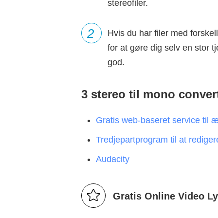
stereofiler.
2
Hvis du har filer med forskel
for at gøre dig selv en stor t
god.
3 stereo til mono conve
Gratis web-baseret service til 
Tredjepartprogram til at redigere
Audacity
Gratis Online Video L