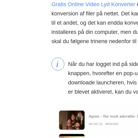
Gratis Online Video Lyd Konverter
e
konversion af filer på nettet. Det k
til et andet, og det kan endda konver
installeres på din computer, men du
skal du følgene trinene nedenfor ti
i
Når du har logget ind på side
knappen, hvorefter en pop-up
downloade launcheren, hvis d
er blevet aktiveret, kan du væ