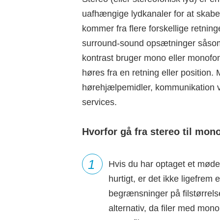
uafhængige lydkanaler for at skabe e
kommer fra flere forskellige retning
surround-sound opsætninger såsom 
kontrast bruger mono eller monofoni
høres fra en retning eller position. 
hørehjælpemidler, kommunikation via
services.
Hvorfor gå fra stereo til mon
1
Hvis du har optaget et møde 
hurtigt, er det ikke ligefre
begrænsninger på filstørrels
alternativ, da filer med mon