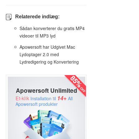
Relaterede indlæg:
Sådan konverterer du gratis MP4
videoer til MP3 lyd
Apowersoft har Udgivet Mac
Lydoptager 2.0 med
Lydredigering og Konvertering
Apowersoft Unlimited
14+
Et-klik
Installation til
All
Apowersoft produkter