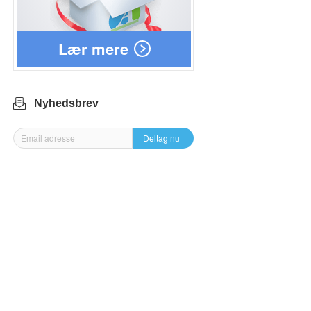
Lær mere
Nyhedsbrev
Deltag nu