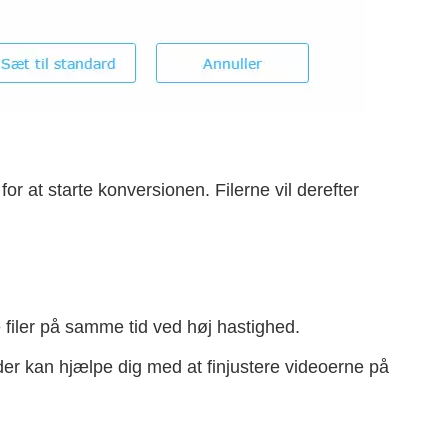
or at starte konversionen. Filerne vil derefter
e filer på samme tid ved høj hastighed.
 der kan hjælpe dig med at finjustere videoerne på