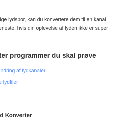
lige lydspor, kan du konvertere dem til en kanal
jeneste, hvis din oplevelse af lyden ikke er super
rter programmer du skal prøve
ændring af lydkanaler
 lydfiler
yd Konverter