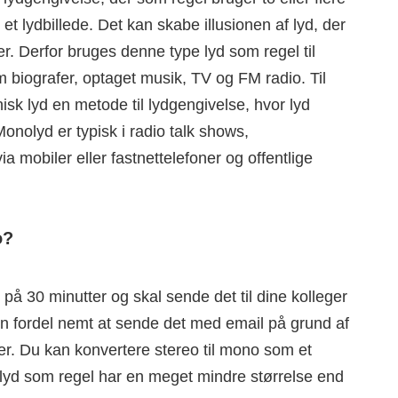
t lydbillede. Det kan skabe illusionen af lyd, der
er. Derfor bruges denne type lyd som regel til
biografer, optaget musik, TV og FM radio. Til
sk lyd en metode til lydgengivelse, hvor lyd
Monolyd er typisk i radio talk shows,
 mobiler eller fastnettelefoner og offentlige
o?
på 30 minutter og skal sende det til dine kolleger
m en fordel nemt at sende det med email på grund af
er. Du kan konvertere stereo til mono som et
olyd som regel har en meget mindre størrelse end