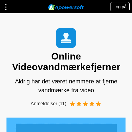
Log på
Online
Videovandmærkefjerner
Aldrig har det været nemmere at fjerne
vandmærke fra video
Anmeldelser (11)