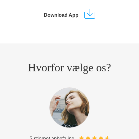
Download App
Hvorfor vælge os?
5-stjernet anbefaling